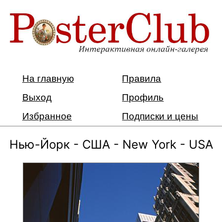
На главную
Правила
Выход
Профиль
Избранное
Подписки и цены
Нью-Йорк - США - New York - USA