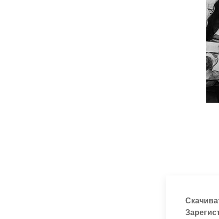
Скачива
Зарегис