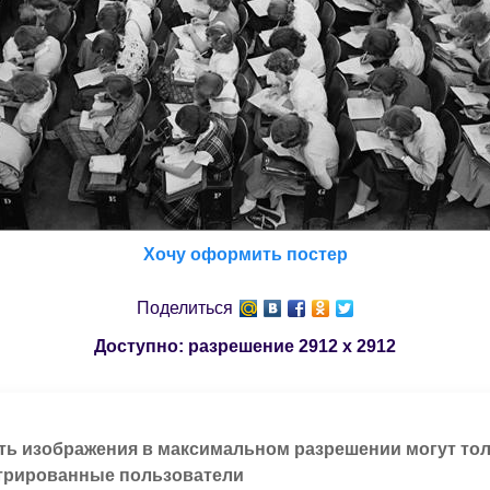
Хочу оформить постер
Поделиться
Доступно: разрешение
2912 x 2912
ть изображения в максимальном разрешении могут то
трированные пользователи