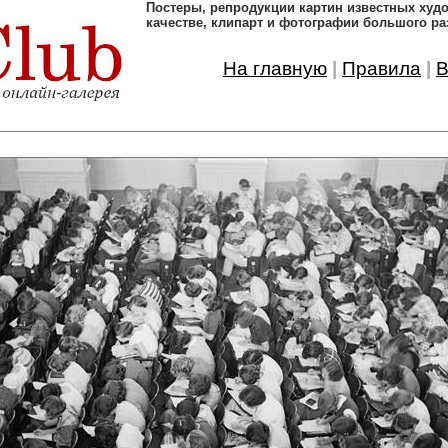
Постеры, pепродукции картин известных ху
качестве, клипарт и фотографии большого ра
На главную
|
Правила
|
В