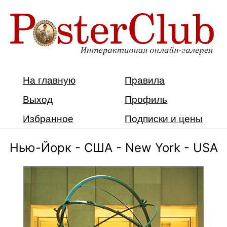
На главную
Правила
Выход
Профиль
Избранное
Подписки и цены
Нью-Йорк - США - New York - USA