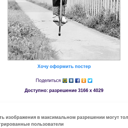
Хочу оформить постер
Поделиться
Доступно: разрешение
3166 x 4029
ть изображения в максимальном разрешении могут то
трированные пользователи