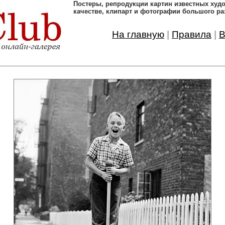
Постеры, pепродукции картин известных ху
качестве, клипарт и фотографии большого ра
На главную
|
Правила
|
В