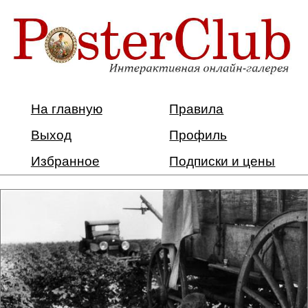
На главную
Правила
Выход
Профиль
Избранное
Подписки и цены