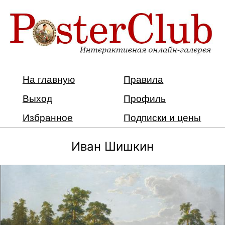
На главную
Правила
Выход
Профиль
Избранное
Подписки и цены
Иван Шишкин