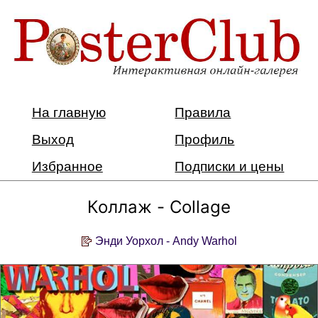
На главную
Правила
Выход
Профиль
Избранное
Подписки и цены
Коллаж - Collage
Энди Уорхол - Andy Warhol