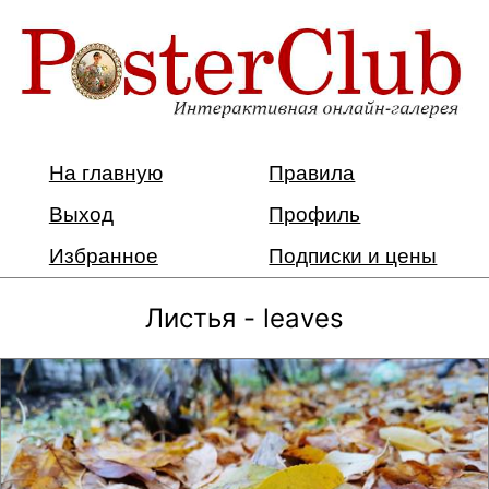
На главную
Правила
Выход
Профиль
Избранное
Подписки и цены
Листья - leaves