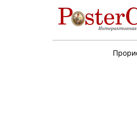
Прорис