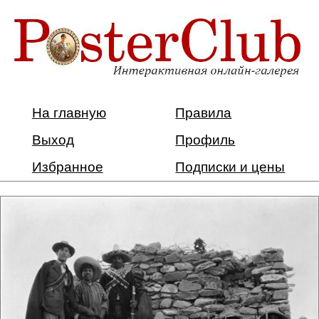
На главную
Правила
Выход
Профиль
Избранное
Подписки и цены