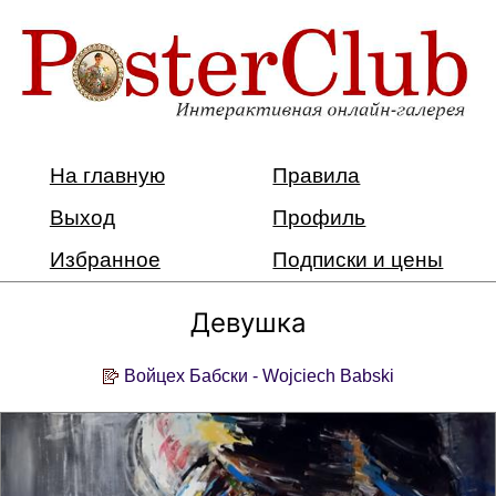
На главную
Правила
Выход
Профиль
Избранное
Подписки и цены
Девушка
Войцех Бабски - Wojciech Babski