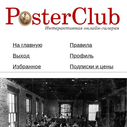
На главную
Правила
Выход
Профиль
Избранное
Подписки и цены