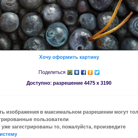
Хочу оформить картину
Поделиться
Доступно: разрешение
4475 x 3190
ть изображения в максимальном разрешении могут то
трированные пользователи
 уже загестрированы то, пожалуйста, произведите
систему