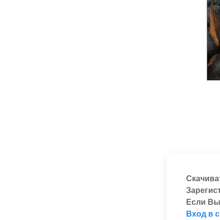
Скачива
Зарегис
Если Вы
Вход в 