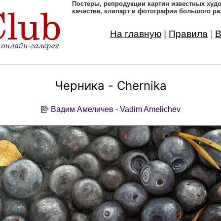
Постеры, pепродукции картин известных ху
качестве, клипарт и фотографии большого ра
На главную
|
Правила
|
В
Черника - Chernika
Вадим Амеличев - Vadim Amelichev