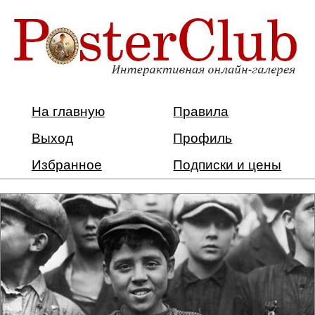
На главную
Правила
Выход
Профиль
Избранное
Подписки и цены