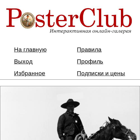
На главную
Правила
Выход
Профиль
Избранное
Подписки и цены