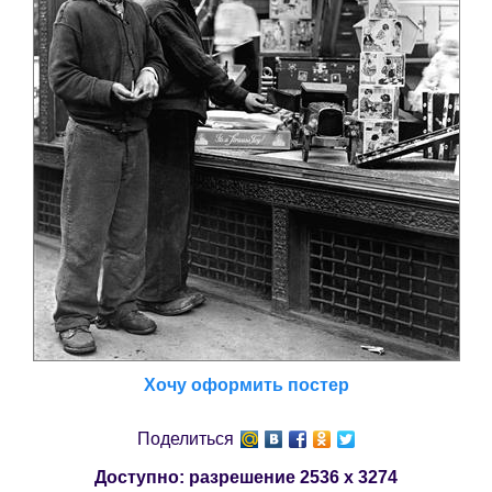
Хочу оформить постер
Поделиться
Доступно: разрешение
2536 x 3274