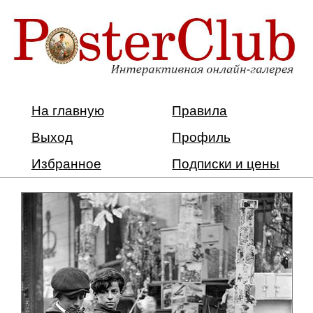
На главную
Правила
Выход
Профиль
Избранное
Подписки и цены