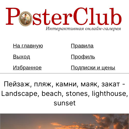
На главную
Правила
Выход
Профиль
Избранное
Подписки и цены
Пейзаж, пляж, камни, маяк, закат -
Landscape, beach, stones, lighthouse,
sunset