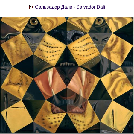
Сальвадор Дали - Salvador Dali