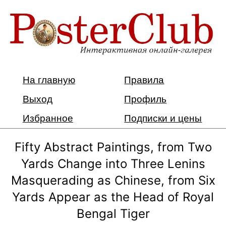
На главную
Правила
Выход
Профиль
Избранное
Подписки и цены
Fifty Abstract Paintings, from Two
Yards Change into Three Lenins
Masquerading as Chinese, from Six
Yards Appear as the Head of Royal
Bengal Tiger