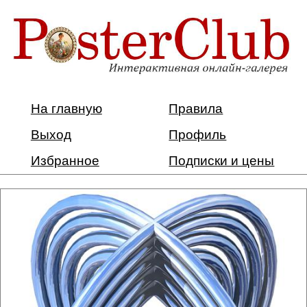
На главную
Правила
Выход
Профиль
Избранное
Подписки и цены