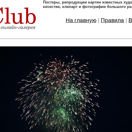
Постеры, pепродукции картин известных ху
качестве, клипарт и фотографии большого ра
На главную
|
Правила
|
В