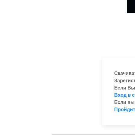
Скачива
Зарегис
Если Вы
Вход в 
Если вы
Пройдит