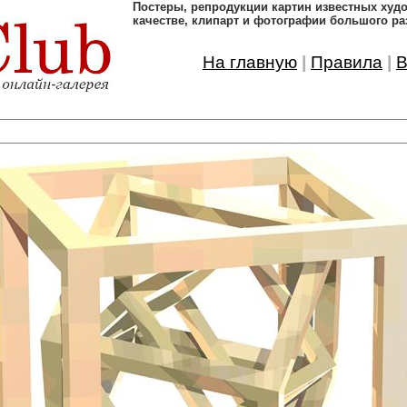
Постеры, pепродукции картин известных ху
качестве, клипарт и фотографии большого ра
На главную
|
Правила
|
В