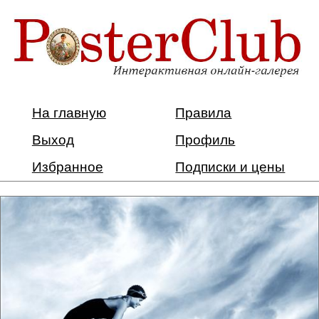
На главную
Правила
Выход
Профиль
Избранное
Подписки и цены