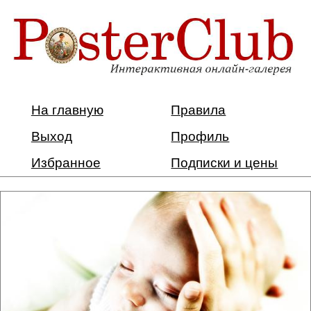
На главную
Правила
Выход
Профиль
Избранное
Подписки и цены