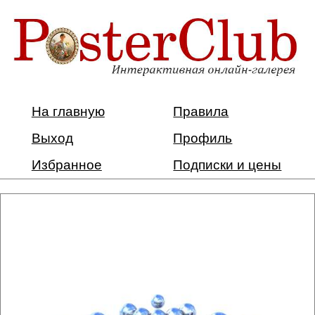
На главную
Правила
Выход
Профиль
Избранное
Подписки и цены