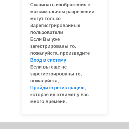
Скачивать изображения в
максимальном разрешении
могут только
Зарегистрированные
пользователи
Если Вы уже
загестрированы то,
пожалуйста, произведите
Вход в систему
Если вы еще не
зарегистрированы то,
пожалуйста,
Пройдите регистрацию
,
которая не отнимет у вас
много времени.