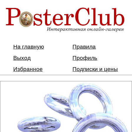
На главную
Правила
Выход
Профиль
Избранное
Подписки и цены