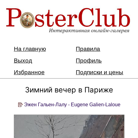
На главную
Правила
Выход
Профиль
Избранное
Подписки и цены
Зимний вечер в Париже
Эжен Гальен-Лалу - Eugene Galien-Laloue