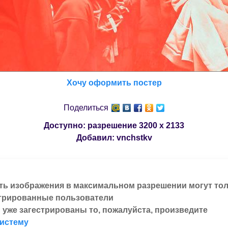
Хочу оформить постер
Поделиться
Доступно: разрешение
3200 x 2133
Добавил:
vnchstkv
ть изображения в максимальном разрешении могут то
трированные пользователи
 уже загестрированы то, пожалуйста, произведите
систему