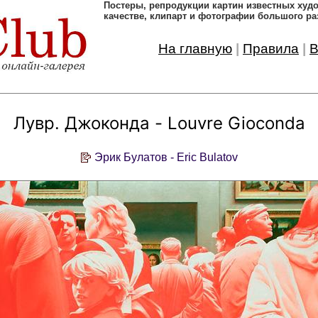
Постеры, pепродукции картин известных ху
качестве, клипарт и фотографии большого ра
На главную
|
Правила
|
В
Лувр. Джоконда - Louvre Gioconda
Эрик Булатов - Eric Bulatov