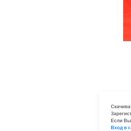
Скачива
Зарегис
Если Вы
Вход в 