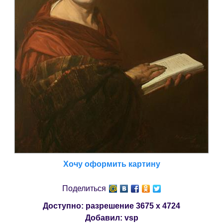
Хочу оформить картину
Поделиться
Доступно: разрешение
3675 x 4724
Добавил:
vsp