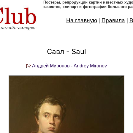
Постеры, pепродукции картин известных ху
качестве, клипарт и фотографии большого ра
На главную
|
Правила
|
В
Савл - Saul
Андрей Миронов - Andrey Mironov