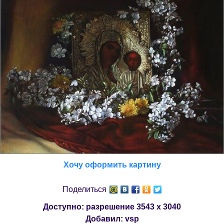
Хочу оформить картину
Поделиться
Доступно: разрешение
3543 x 3040
Добавил:
vsp