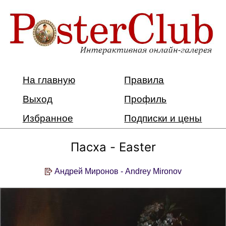
На главную
Правила
Выход
Профиль
Избранное
Подписки и цены
Пасха - Easter
Андрей Миронов - Andrey Mironov