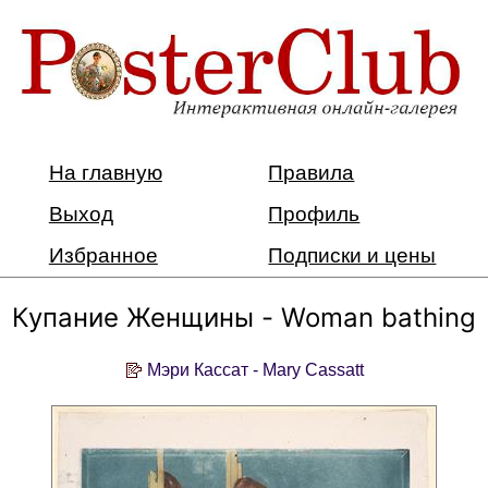
На главную
Правила
Выход
Профиль
Избранное
Подписки и цены
Купание Женщины - Woman bathing
Мэри Кассат - Mary Cassatt