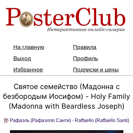
На главную
Правила
Выход
Профиль
Избранное
Подписки и цены
Святое семейство (Мадонна с
безбородым Иосифом) - Holy Family
(Madonna with Beardless Joseph)
Рафаэль (Рафаэлло Санти) - Raffaello (Raffaello Santi)