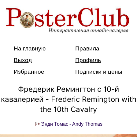
На главную
Правила
Выход
Профиль
Избранное
Подписки и цены
Фредерик Ремингтон с 10-й
кавалерией - Frederic Remington with
the 10th Cavalry
Энди Томас - Andy Thomas