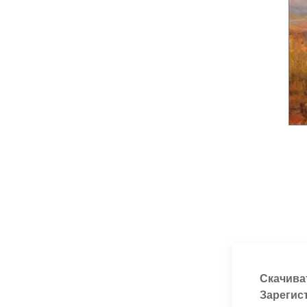
Скачива
Зарегис