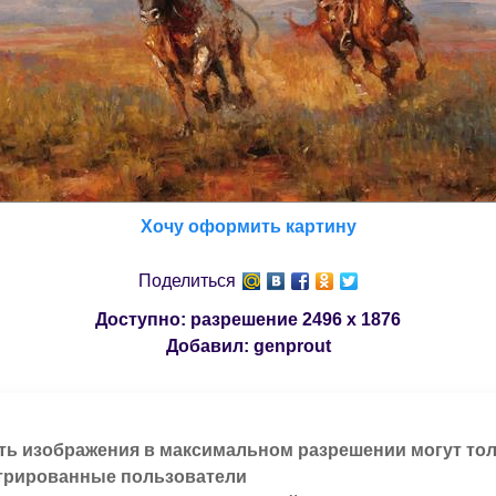
Хочу оформить картину
Поделиться
Доступно: разрешение
2496 x 1876
Добавил:
genprout
ть изображения в максимальном разрешении могут то
трированные пользователи