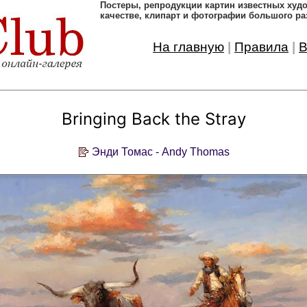
Постеры, pепродукции картин известных ху
качестве, клипарт и фотографии большого ра
На главную
|
Правила
|
В
Bringing Back the Stray
Энди Томас - Andy Thomas