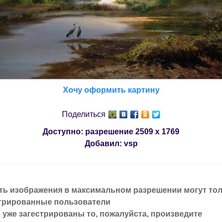
Хочу оформить картину
Поделиться
Доступно: разрешение
2509 x 1769
Добавил:
vsp
ть изображения в максимальном разрешении могут то
трированные пользователи
 уже загестрированы то, пожалуйста, произведите