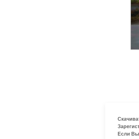
Скачива
Зарегис
Если Вы