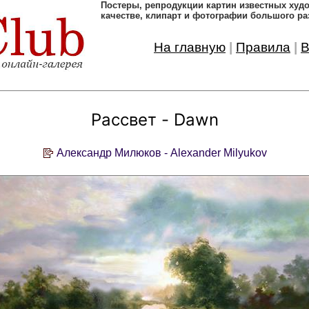
Постеры, pепродукции картин известных ху
качестве, клипарт и фотографии большого ра
На главную
|
Правила
|
В
Рассвет - Dawn
Александр Милюков - Alexander Milyukov