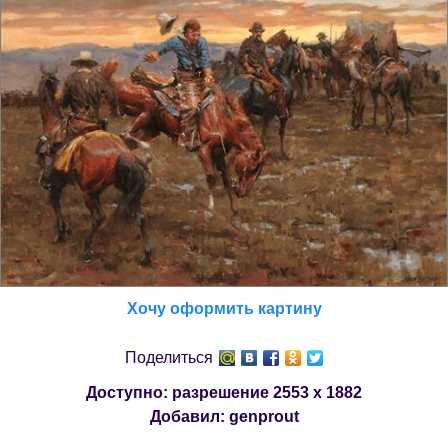
Хочу оформить картину
Поделиться
Доступно: разрешение
2553 x 1882
Добавил:
genprout