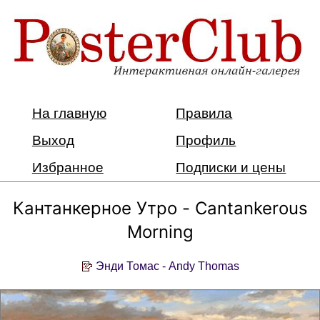
На главную
Правила
Выход
Профиль
Избранное
Подписки и цены
Кантанкерное Утро - Cantankerous
Morning
Энди Томас - Andy Thomas