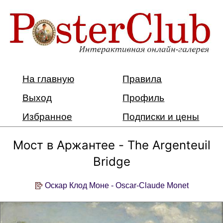
На главную
Правила
Выход
Профиль
Избранное
Подписки и цены
Мост в Аржантее - The Argenteuil
Bridge
Оскар Клод Моне - Oscar-Claude Monet