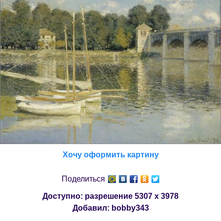
Хочу оформить картину
Поделиться
Доступно: разрешение
5307 x 3978
Добавил:
bobby343