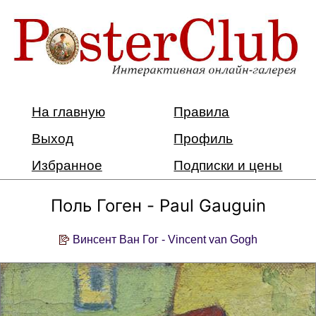
На главную
Правила
Выход
Профиль
Избранное
Подписки и цены
Поль Гоген - Paul Gauguin
Винсент Ван Гог - Vincent van Gogh