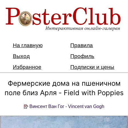
На главную
Правила
Выход
Профиль
Избранное
Подписки и цены
Фермерские дома на пшеничном
поле близ Арля - Field with Poppies
Винсент Ван Гог - Vincent van Gogh