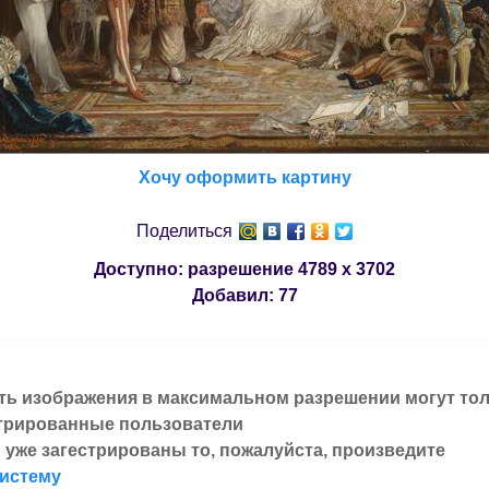
Хочу оформить картину
Поделиться
Доступно: разрешение
4789 x 3702
Добавил:
77
ть изображения в максимальном разрешении могут то
трированные пользователи
 уже загестрированы то, пожалуйста, произведите
систему