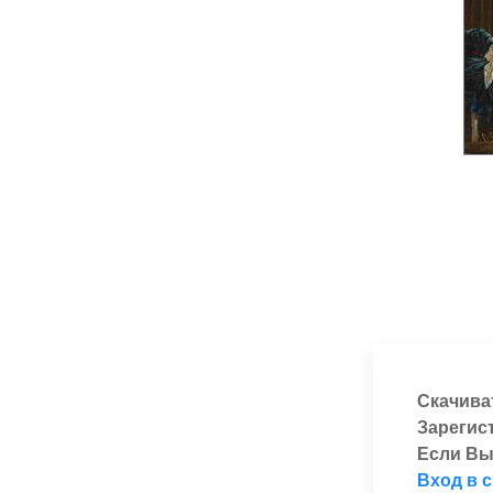
Скачива
Зарегис
Если Вы
Вход в 