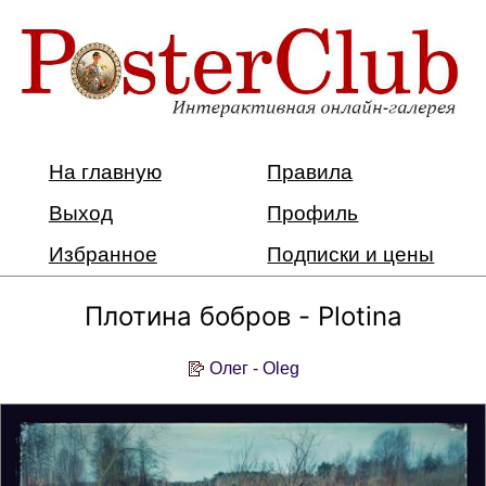
На главную
Правила
Выход
Профиль
Избранное
Подписки и цены
Плотина бобров - Plotina
Олег - Oleg