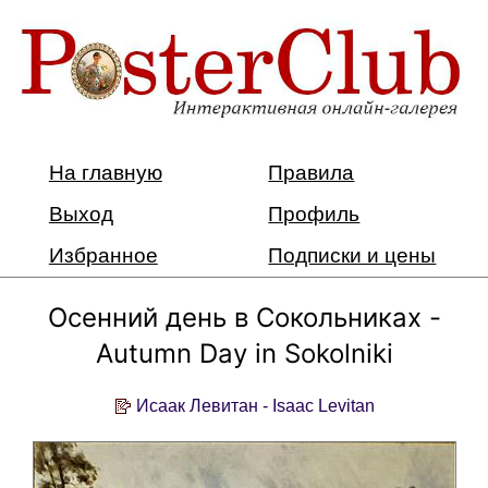
На главную
Правила
Выход
Профиль
Избранное
Подписки и цены
Осенний день в Сокольниках -
Autumn Day in Sokolniki
Исаак Левитан - Isaac Levitan