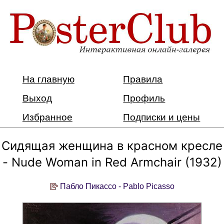
На главную
Правила
Выход
Профиль
Избранное
Подписки и цены
Сидящая женщина в красном кресле
- Nude Woman in Red Armchair (1932)
Пабло Пикассо - Pablo Picasso