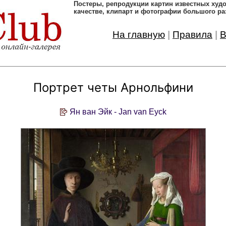
Постеры, pепродукции картин известных ху
качестве, клипарт и фотографии большого ра
На главную
|
Правила
|
В
Портрет четы Арнольфини
Ян ван Эйк - Jan van Eyck