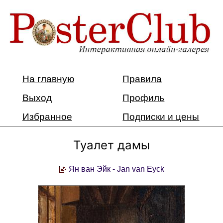
На главную
Правила
Выход
Профиль
Избранное
Подписки и цены
Туалет дамы
Ян ван Эйк - Jan van Eyck