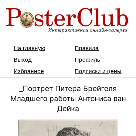
На главную
Правила
Выход
Профиль
Избранное
Подписки и цены
_Портрет Питера Брейгеля
Младшего работы Антониса ван
Дейка