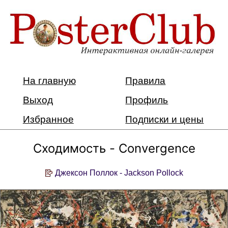
На главную
Правила
Выход
Профиль
Избранное
Подписки и цены
Сходимость - Convergence
Джексон Поллок - Jackson Pollock