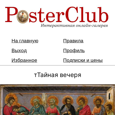
На главную
Правила
Выход
Профиль
Избранное
Подписки и цены
тТайная вечеря