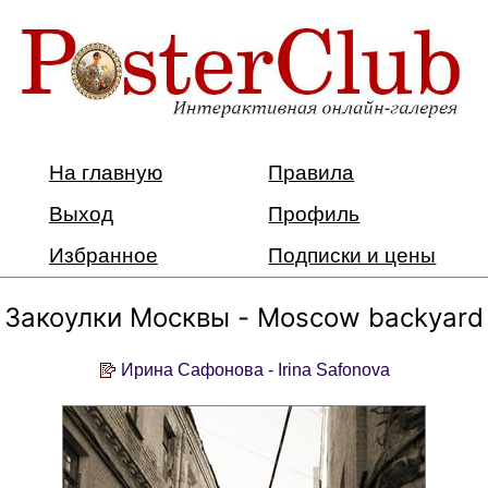
На главную
Правила
Выход
Профиль
Избранное
Подписки и цены
Закоулки Москвы - Moscow backyard
Ирина Сафонова - Irina Safonova