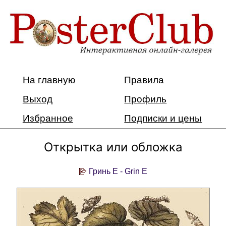
На главную
Правила
Выход
Профиль
Избранное
Подписки и цены
Открытка или обложка
Гринь Е - Grin E