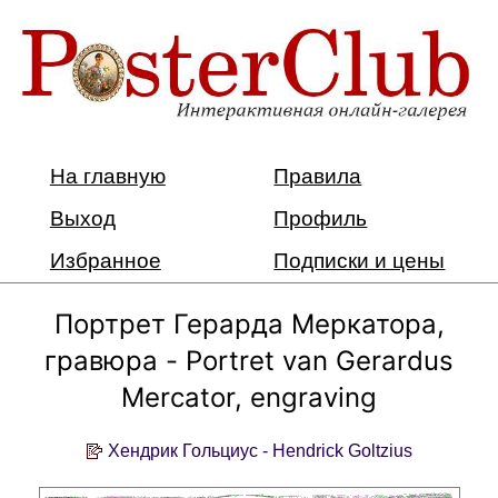
На главную
Правила
Выход
Профиль
Избранное
Подписки и цены
Портрет Герарда Меркатора,
гравюра - Portret van Gerardus
Mercator, engraving
Хендрик Гольциус - Hendrick Goltzius